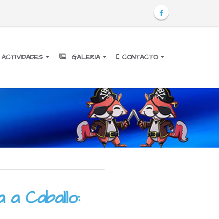
ACTIVIDADES
GALERIA
CONTACTO
 a Caballo: