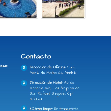
Contacto
esas.
Dirección de Oficina:
Calle
Maria de Molina 62, Madrid
Dirección de Hotel:
Av de
Venecia s/n, Los Ángeles de
San Rafael, Segovia, Cp:
40424
¿Cómo llegar
En transporte