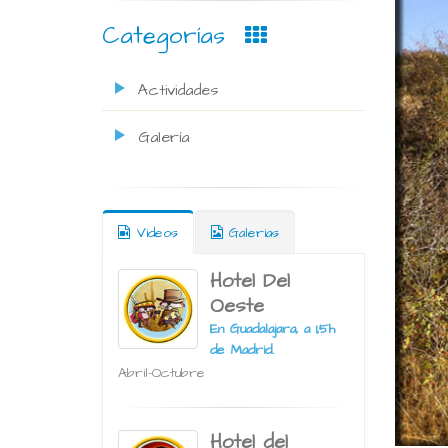
Categorías
Actividades
Galería
Videos
Galerias
Hotel Del
Oeste
En Guadalajara, a 1,5h
de Madrid.
Abril-Octubre
Hotel del