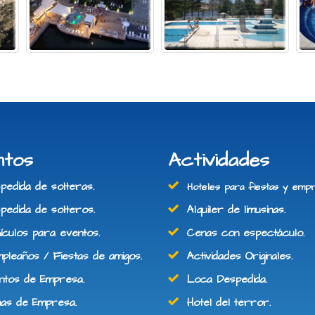
ntos
Actividades
edida de solteras.
Hoteles para fiestas y empr
edida de solteros.
Alquiler de limusinas.
culos para eventos.
Cenas con espectáculo.
leaños / Fiestas de amigos.
Actividades Originales.
tos de Empresa.
Loca Despedida.
s de Empresa.
Hotel del terror.