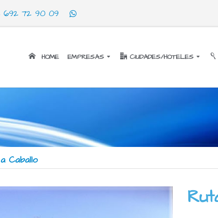
692 72 90 09
HOME
EMPRESAS
CIUDADES/HOTELES
a Caballo
Ruta