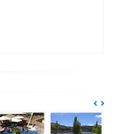
Desde
Desde
Desde
59€
59€
59€